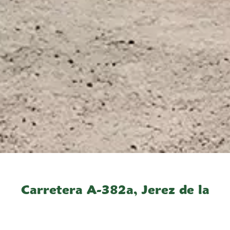
Carretera A-382a, Jerez de la
Frontera
El Palomar de Cartuja se encuentra en un lugar